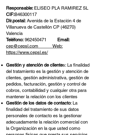
Responsable:
ELISEO PLA RAMIREZ SL
CIF:
B46300117
Dir.postal:
Avenida de la Estación 4 de
Villanueva de Castellón CP (46270)
Valencia
Teléfono:
962450471
Email:
cep@cepsl.com Web:
https://www.cepsl.es/
Gestión y atención de cliente
s: La finalidad
del tratamiento es la gestión y atención de
clientes, gestión administrativa, gestión de
pedidos, facturación, gestión y control de
cobros, contabilidad y cualquier otra para
mantener la relación con los clientes
Gestión de los datos de contacto
: La
finalidad del tratamiento de sus datos
personales de contacto es la gestionar
adecuadamente la relación comercial con
la Organización en la que usted como
personas físicas que presta sus servicios