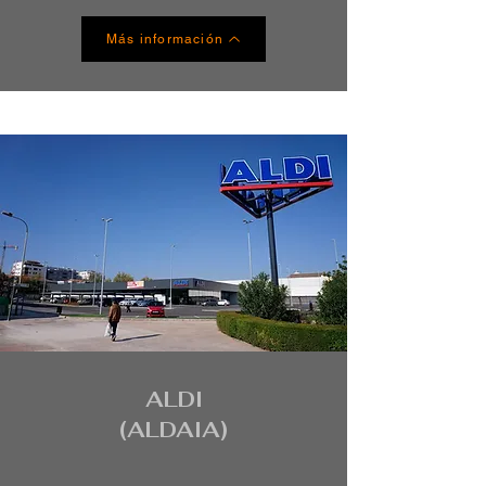
Más información
ALDI
(ALDAIA)