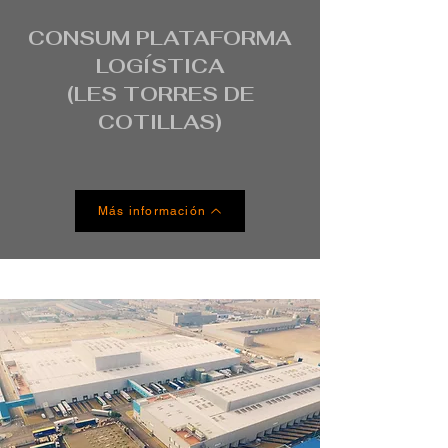
CONSUM PLATAFORMA
LOGÍSTICA
(LES TORRES DE
COTILLAS)
Más información