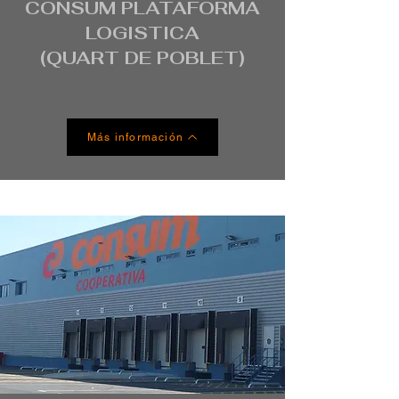
CONSUM PLATAFORMA
LOGISTICA
(QUART DE POBLET)
Más información