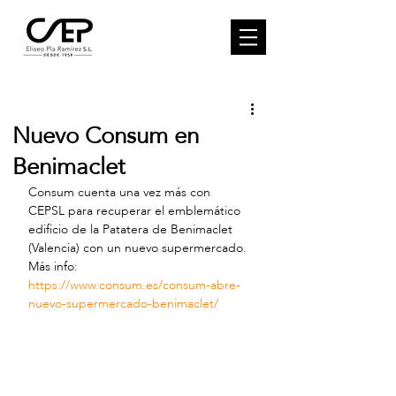
Nuevo Consum en
Benimaclet
Consum cuenta una vez más con 
CEPSL para recuperar el emblemático 
edificio de la Patatera de Benimaclet 
(Valencia) con un nuevo supermercado.
Más info: 
https://www.consum.es/consum-abre-
nuevo-supermercado-benimaclet/